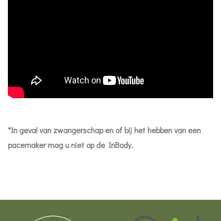
*In geval van zwangerschap en of bij het hebben van een
pacemaker mag u niet op de InBody.