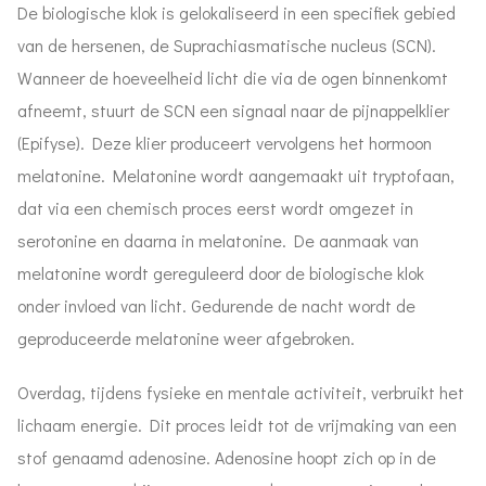
De biologische klok is gelokaliseerd in een specifiek gebied
van de hersenen, de Suprachiasmatische nucleus (SCN).
Wanneer de hoeveelheid licht die via de ogen binnenkomt
afneemt, stuurt de SCN een signaal naar de pijnappelklier
(Epifyse). Deze klier produceert vervolgens het hormoon
melatonine. Melatonine wordt aangemaakt uit tryptofaan,
dat via een chemisch proces eerst wordt omgezet in
serotonine en daarna in melatonine. De aanmaak van
melatonine wordt gereguleerd door de biologische klok
onder invloed van licht. Gedurende de nacht wordt de
geproduceerde melatonine weer afgebroken.
Overdag, tijdens fysieke en mentale activiteit, verbruikt het
lichaam energie. Dit proces leidt tot de vrijmaking van een
stof genaamd adenosine. Adenosine hoopt zich op in de