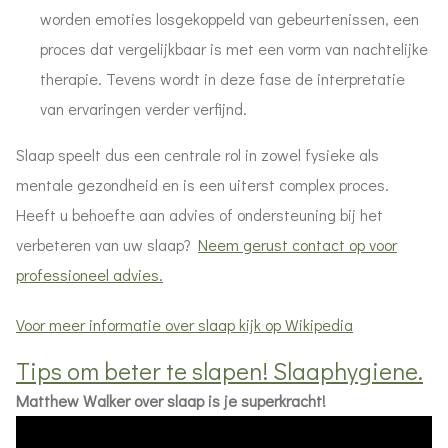
worden emoties losgekoppeld van gebeurtenissen, een
proces dat vergelijkbaar is met een vorm van nachtelijke
therapie. Tevens wordt in deze fase de interpretatie
van ervaringen verder verfijnd.
Slaap speelt dus een centrale rol in zowel fysieke als
mentale gezondheid en is een uiterst complex proces.
Heeft u behoefte aan advies of ondersteuning bij het
verbeteren van uw slaap?
Neem gerust contact op voor
professioneel advies.
Voor meer informatie over slaap kijk op Wikipedia
Tips om beter te slapen! Slaaphygiene.
Matthew Walker over slaap is je superkracht!