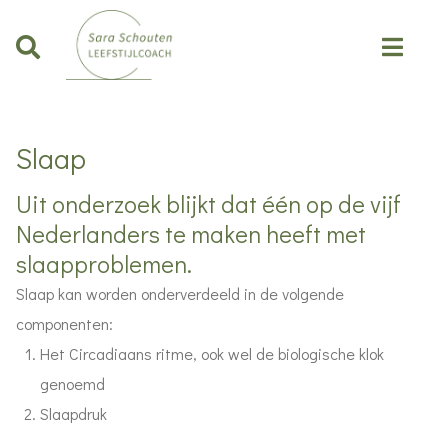
Slaap
Uit onderzoek blijkt dat één op de vijf
Nederlanders te maken heeft met
slaapproblemen.
Slaap kan worden onderverdeeld in de volgende
componenten:
Het Circadiaans ritme, ook wel de biologische klok
genoemd
Slaapdruk