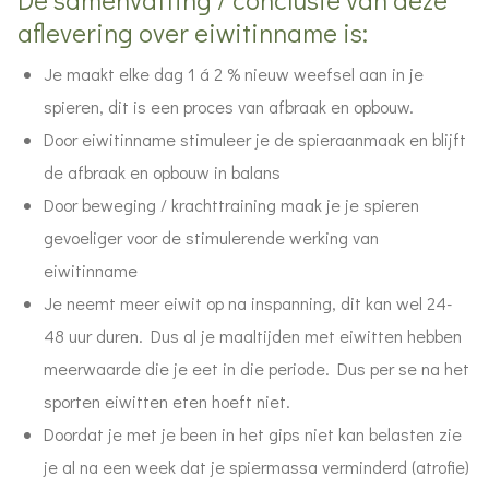
aflevering over eiwitinname is:
Je maakt elke dag 1 á 2 % nieuw weefsel aan in je
spieren, dit is een proces van afbraak en opbouw.
Door eiwitinname stimuleer je de spieraanmaak en blijft
de afbraak en opbouw in balans
Door beweging / krachttraining maak je je spieren
gevoeliger voor de stimulerende werking van
eiwitinname
Je neemt meer eiwit op na inspanning, dit kan wel 24-
48 uur duren. Dus al je maaltijden met eiwitten hebben
meerwaarde die je eet in die periode. Dus per se na het
sporten eiwitten eten hoeft niet.
Doordat je met je been in het gips niet kan belasten zie
je al na een week dat je spiermassa verminderd (atrofie)