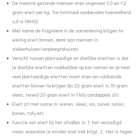
De meeste gezonde mensen eten ongeveer 1,0 en 1,2
gram eiwit per kg. De minimaal aanbevolen hoeveelheid
o,8 is (WHO)
Met name de fragielere in de samenleving krijgen te
weinig eiwit binnen, denk aan mensen in
ziekenhuizen/verpleegtehuizen.
Verschil tussen plantaardige en dierlijke eiwitten is dat
je dierlijke eiwitten makkelijker op kan nemen en je heel
veel plantaardige eiwitten moet eten om voldoende
eiwitten binnen te krijgen (bv 20 gram eiwit in 70 gram
vlees, terwijl 20 gram eiwit in 1 kilo aardappels zit)
Eiwit zit met name in: eieren, vlees, vis, zuivel, noten,
bonen, tofu etc
Functie van eiwit bij het afvallen is: 1. het verzadigd
meer, waardoor je minder snel trek krijgt. 2. Het is tegen