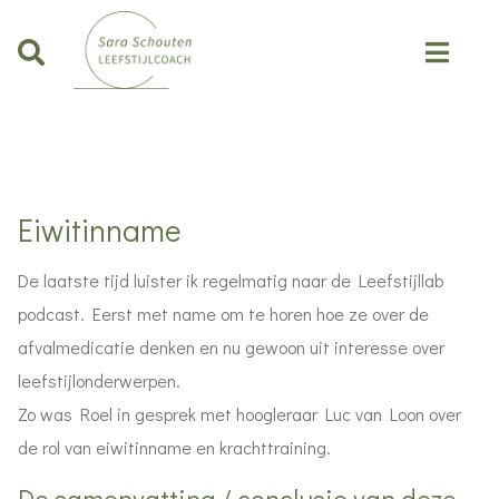
Eiwitinname
De laatste tijd luister ik regelmatig naar de Leefstijllab
podcast. Eerst met name om te horen hoe ze over de
afvalmedicatie denken en nu gewoon uit interesse over
leefstijlonderwerpen.
Zo was Roel in gesprek met hoogleraar Luc van Loon over
de rol van eiwitinname en krachttraining.
De samenvatting / conclusie van deze