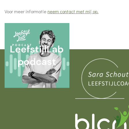
Voor meer informatie
neem contact met mij op.