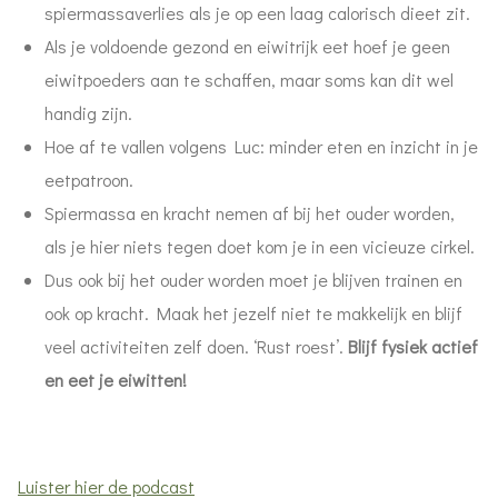
spiermassaverlies als je op een laag calorisch dieet zit.
Als je voldoende gezond en eiwitrijk eet hoef je geen
eiwitpoeders aan te schaffen, maar soms kan dit wel
handig zijn.
Hoe af te vallen volgens Luc: minder eten en inzicht in je
eetpatroon.
Spiermassa en kracht nemen af bij het ouder worden,
als je hier niets tegen doet kom je in een vicieuze cirkel.
Dus ook bij het ouder worden moet je blijven trainen en
ook op kracht. Maak het jezelf niet te makkelijk en blijf
veel activiteiten zelf doen. ‘Rust roest’.
Blijf fysiek actief
en eet je eiwitten!
Luister hier de podcast