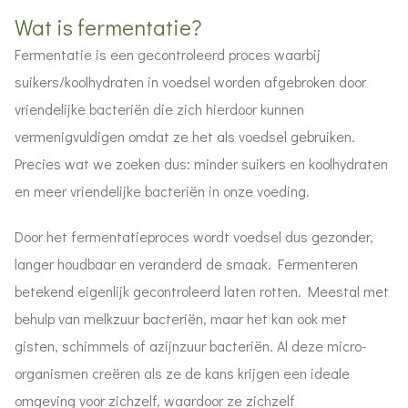
Wat is fermentatie?
Fermentatie is een gecontroleerd proces waarbij
suikers/koolhydraten in voedsel worden afgebroken door
vriendelijke bacteriën die zich hierdoor kunnen
vermenigvuldigen omdat ze het als voedsel gebruiken.
Precies wat we zoeken dus: minder suikers en koolhydraten
en meer vriendelijke bacteriën in onze voeding.
Door het fermentatieproces wordt voedsel dus gezonder,
langer houdbaar en veranderd de smaak. Fermenteren
betekend eigenlijk gecontroleerd laten rotten. Meestal met
behulp van melkzuur bacteriën, maar het kan ook met
gisten, schimmels of azijnzuur bacteriën. Al deze micro-
organismen creëren als ze de kans krijgen een ideale
omgeving voor zichzelf, waardoor ze zichzelf