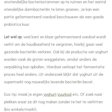
onvriendelijke bacteriestammen op te ruimen en het aantal
vriendelijke darmbacteriën te laten groeien. Je kan een
portie gefermenteerd voedsel beschouwen als een goede
probiotica kuur.
Let wel op
: veel kant en klaar gefermenteerd voedsel wordt
verhit om de houdbaarheid te vergroten, hierbij gaan veel
gezonde bacteriën verloren. Ook bij de productie van yoghurt
worden vaak de gisten weggelaten, omdat anders de
verpakking kan opbollen. Hierdoor verloopt het fermentatie
proces heel anders. Uit onderzoek blijkt dat yoghurt uit de
supermarkt nog nauwelijks levende bacteriën bevat.
Dus tip: maak je eigen
yoghurt
/
zuurkool
etc. Of zoek naar
plekken waar ze dit nog maken zonder te het te verhitten
(bio winkels/markt).