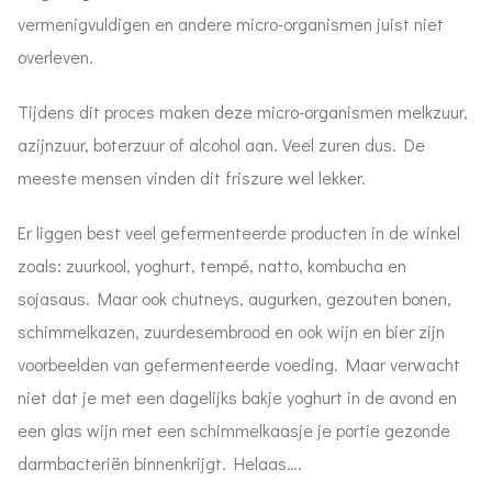
vermenigvuldigen en andere micro-organismen juist niet
overleven.
Tijdens dit proces maken deze micro-organismen melkzuur,
azijnzuur, boterzuur of alcohol aan. Veel zuren dus. De
meeste mensen vinden dit friszure wel lekker.
Er liggen best veel gefermenteerde producten in de winkel
zoals: zuurkool, yoghurt, tempé, natto, kombucha en
sojasaus. Maar ook chutneys, augurken, gezouten bonen,
schimmelkazen, zuurdesembrood en ook wijn en bier zijn
voorbeelden van gefermenteerde voeding. Maar verwacht
niet dat je met een dagelijks bakje yoghurt in de avond en
een glas wijn met een schimmelkaasje je portie gezonde
darmbacteriën binnenkrijgt. Helaas….