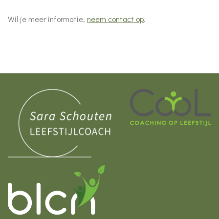
Wil je meer informatie,
neem contact op
.