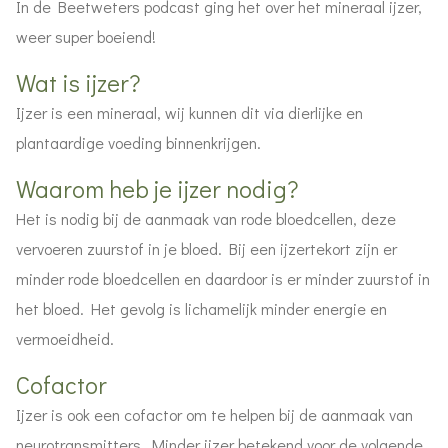
In de Beetweters podcast ging het over het mineraal ijzer,
weer super boeiend!
Wat is ijzer?
Ijzer is een mineraal, wij kunnen dit via dierlijke en
plantaardige voeding binnenkrijgen.
Waarom heb je ijzer nodig?
Het is nodig bij de aanmaak van rode bloedcellen, deze
vervoeren zuurstof in je bloed. Bij een ijzertekort zijn er
minder rode bloedcellen en daardoor is er minder zuurstof in
het bloed. Het gevolg is lichamelijk minder energie en
vermoeidheid.
Cofactor
Ijzer is ook een cofactor om te helpen bij de aanmaak van
neurotransmitters. Minder ijzer betekend voor de volgende