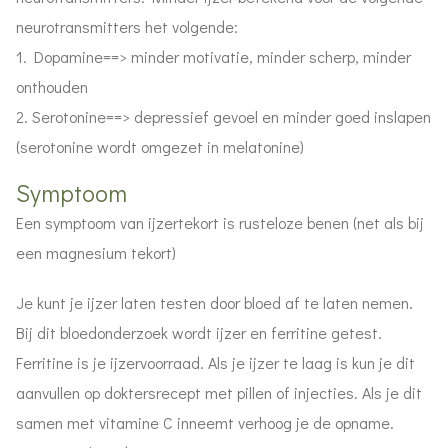
neurotransmitters het volgende:
1. Dopamine==> minder motivatie, minder scherp, minder
onthouden
2. Serotonine==> depressief gevoel en minder goed inslapen
(serotonine wordt omgezet in melatonine)
Symptoom
Een symptoom van ijzertekort is rusteloze benen (net als bij
een magnesium tekort)
Je kunt je ijzer laten testen door bloed af te laten nemen.
Bij dit bloedonderzoek wordt ijzer en ferritine getest.
Ferritine is je ijzervoorraad. Als je ijzer te laag is kun je dit
aanvullen op doktersrecept met pillen of injecties. Als je dit
samen met vitamine C inneemt verhoog je de opname.