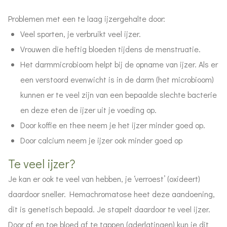
Problemen met een te laag ijzergehalte door:
Veel sporten, je verbruikt veel ijzer.
Vrouwen die heftig bloeden tijdens de menstruatie.
Het darmmicrobioom helpt bij de opname van ijzer. Als er
een verstoord evenwicht is in de darm (het microbioom)
kunnen er te veel zijn van een bepaalde slechte bacterie
en deze eten de ijzer uit je voeding op.
Door koffie en thee neem je het ijzer minder goed op.
Door calcium neem je ijzer ook minder goed op
Te veel ijzer?
Je kan er ook te veel van hebben, je ‘verroest’ (oxideert)
daardoor sneller. Hemachromatose heet deze aandoening,
dit is genetisch bepaald. Je stapelt daardoor te veel ijzer.
Door af en toe bloed af te tappen (aderlatingen) kun je dit