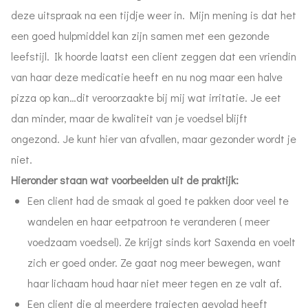
deze uitspraak na een tijdje weer in. Mijn mening is dat het
een goed hulpmiddel kan zijn samen met een gezonde
leefstijl. Ik hoorde laatst een client zeggen dat een vriendin
van haar deze medicatie heeft en nu nog maar een halve
pizza op kan…dit veroorzaakte bij mij wat irritatie. Je eet
dan minder, maar de kwaliteit van je voedsel blijft
ongezond. Je kunt hier van afvallen, maar gezonder wordt je
niet.
Hieronder staan wat voorbeelden uit de praktijk:
Een client had de smaak al goed te pakken door veel te
wandelen en haar eetpatroon te veranderen ( meer
voedzaam voedsel). Ze krijgt sinds kort Saxenda en voelt
zich er goed onder. Ze gaat nog meer bewegen, want
haar lichaam houd haar niet meer tegen en ze valt af.
Een client die al meerdere trajecten gevolgd heeft