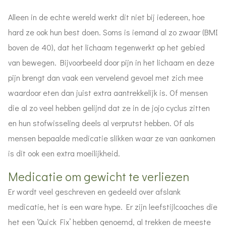
Alleen in de echte wereld werkt dit niet bij iedereen, hoe
hard ze ook hun best doen. Soms is iemand al zo zwaar (BMI
boven de 40), dat het lichaam tegenwerkt op het gebied
van bewegen. Bijvoorbeeld door pijn in het lichaam en deze
pijn brengt dan vaak een vervelend gevoel met zich mee
waardoor eten dan juist extra aantrekkelijk is. Of mensen
die al zo veel hebben gelijnd dat ze in de jojo cyclus zitten
en hun stofwisseling deels al verprutst hebben. Of als
mensen bepaalde medicatie slikken waar ze van aankomen
is dit ook een extra moeilijkheid.
Medicatie om gewicht te verliezen
Er wordt veel geschreven en gedeeld over afslank
medicatie, het is een ware hype. Er zijn leefstijlcoaches die
het een ‘Quick Fix’ hebben genoemd, al trekken de meeste