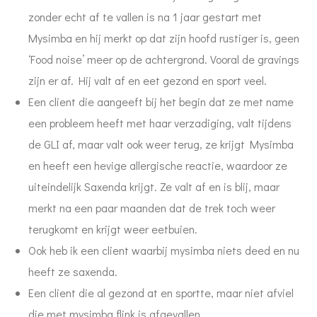
zonder echt af te vallen is na 1 jaar gestart met
Mysimba en hij merkt op dat zijn hoofd rustiger is, geen
‘Food noise’ meer op de achtergrond. Vooral de gravings
zijn er af. Hij valt af en eet gezond en sport veel.
Een client die aangeeft bij het begin dat ze met name
een probleem heeft met haar verzadiging, valt tijdens
de GLI af, maar valt ook weer terug, ze krijgt Mysimba
en heeft een hevige allergische reactie, waardoor ze
uiteindelijk Saxenda krijgt. Ze valt af en is blij, maar
merkt na een paar maanden dat de trek toch weer
terugkomt en krijgt weer eetbuien.
Ook heb ik een client waarbij mysimba niets deed en nu
heeft ze saxenda.
Een client die al gezond at en sportte, maar niet afviel
die met mysimba flink is afgevallen.