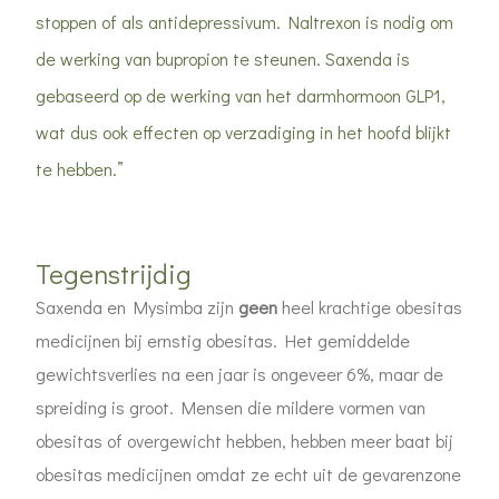
stoppen of als antidepressivum. Naltrexon is nodig om
de werking van bupropion te steunen. Saxenda is
gebaseerd op de werking van het darmhormoon GLP1,
wat dus ook effecten op verzadiging in het hoofd blijkt
te hebben.”
Tegenstrijdig
Saxenda en Mysimba zijn
geen
heel krachtige obesitas
medicijnen bij ernstig obesitas. Het gemiddelde
gewichtsverlies na een jaar is ongeveer 6%, maar de
spreiding is groot. Mensen die mildere vormen van
obesitas of overgewicht hebben, hebben meer baat bij
obesitas medicijnen omdat ze echt uit de gevarenzone